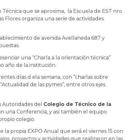
 Técnica que se aproxima, la Escuela de EST nro
s Flores organiza una serie de actividades
.
tablecimiento de avenida Avellaneda 687 y
puestas.
esenciar una “Charla a la orientación técnica”
o año de la institución.
entes días d ela semana, con “charlas sobre
Actualidad de las pymes”, entre otros ejes
as Autoridades del
Colegio de Técnico de la
n una Conferencia, y así también el equipo
propio colegio.
de la propia EXPO Anual que será el viernes 15 con
ajos, proyectos y actividades que realizaron en las