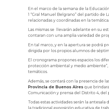
En el marco de la semana de la Educación
1 “Gral Manuel Belgrano” del partido de La
relacionadas y coordinadas en la temática
Las mismas se llevarán adelante en su es
contaran con una amplia variedad de pro
En tal marco, y en la apertura se podrá pr
dirigida por los propios alumnos de séptim
El cronograma propones espacios los difer
protección ambiental y medio ambiente”, “
temáticos.
Además, se contará con la presencia de l
Provincia de Buenos Aires
que brindara
Comunicación y prensa del Distrito 4, del 
Todas estas actividades serán la antesala 
la tradicional exposición educativa de trab