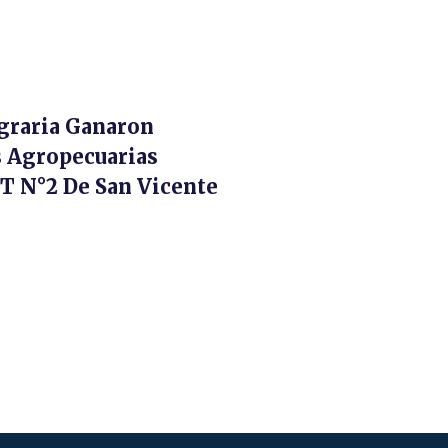
graria Ganaron
s Agropecuarias
T N°2 De San Vicente