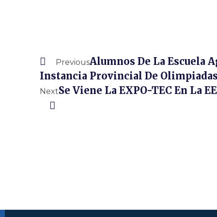
Alumnos De La Escuela A
Previous
Instancia Provincial De Olimpiada
Se Viene La EXPO-TEC En La EE
Next